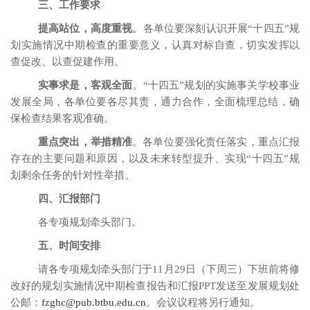
三、工作要求
提高站位，高度重视
。
各单位要深刻认识开展“十四五”规
划实施情况中期检查的重要意义，认真对标自查，切实发挥以
查促改、以查促建作用。
实事求是，客观全面
。“十四五”规划的实施事关学校事业
发展全局，各单位要各尽其责，通力合作，全面梳理总结，确
保检查结果客观准确。
重点突出，举措精准
。各单位要强化责任落实，重点汇报
存在的主要问题和原因，以及未来转型提升、实现“十四五”规
划剩余任务的针对性举措。
四、汇报部门
各专项规划牵头部门。
五、时间安排
请各专项规划牵头部门于11月29日（下周三）下班前将修
改好的规划实施情况中期检查报告和汇报PPT发送至发展规划处
公邮：
fzghc@pub.btbu.edu.cn
。会议议程将另行通知。